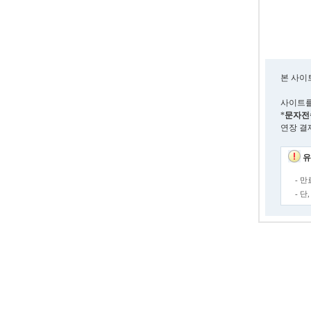
본 사이
사이트를
*
문자전
연장 결
유
- 
- 